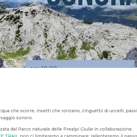
a che scorre, insetti che ronzano, cinguettii di uccelli, passi
esaggio sonoro.
ta dal Parco naturale delle Prealpi Giulie in collaborazione
IE TRAIL
non ci limiteremo a camminare: rallenteremo il pass