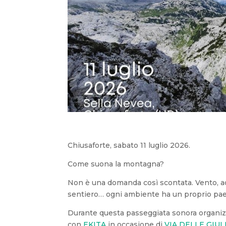
Chiusaforte, sabato 11 luglio 2026.
Come suona la montagna?
Non è una domanda così scontata. Vento, acqu
sentiero… ogni ambiente ha un proprio pa
Durante questa passeggiata sonora organizza
con
EKITA
in occasione di
VIA DELLE GIUL