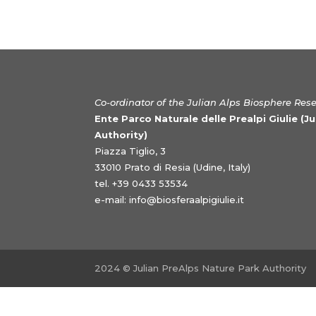
Co-ordinator of the Julian Alps Biosphere Res
Ente Parco Naturale delle Prealpi Giulie (J
Authority)
Piazza Tiglio, 3
33010 Prato di Resia (Udine, Italy)
tel. +39 0433 53534
e-mail:
info@biosferaalpigiulie.it
2024 © Julian PreAlps Nature Park Authority