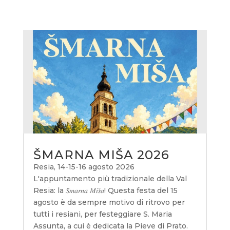
ŠMARNA MIŠA 2026
Resia, 14-15-16 agosto 2026
L'appuntamento più tradizionale della Val
Resia: la 𝑆̌𝑚𝑎𝑟𝑛𝑎 𝑀𝑖𝑠̌𝑎! Questa festa del 15
agosto è da sempre motivo di ritrovo per
tutti i resiani, per festeggiare S. Maria
Assunta, a cui è dedicata la Pieve di Prato.