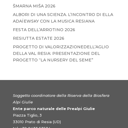
ŠMARNA MIŠA 2026
ALBORI DI UNA SCIENZA. L’INCONTRO DI ELLA
ADAÏEWSKY CON LA MUSICA RESIANA
FESTA DELL’ARROTINO 2026
RESIUTTA ESTATE 2026
PROGETTO DI VALORIZZAZIONEDELL’AGLIO
DELLA VAL RESIA: PRESENTAZIONE DEL
PROGETTO “LA NURSERY DEL SEME”
Soggetto coordinatore della Riserva della Biosfera
Alpi Giulie
Ente parco naturale delle Prealpi Giulie
Piazza Tiglio, 3
33010 Prato di Resia (UD)