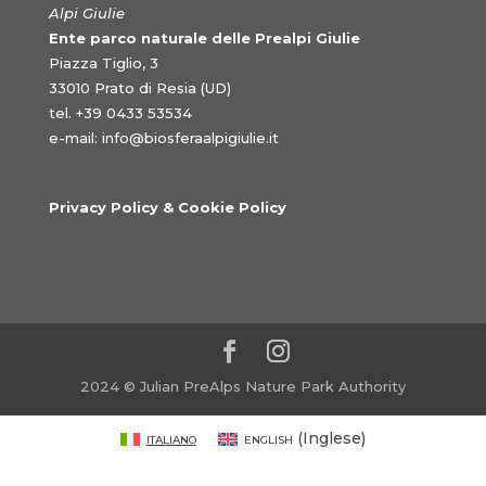
Alpi Giulie
Ente parco naturale delle Prealpi Giulie
Piazza Tiglio, 3
33010 Prato di Resia (UD)
tel. +39 0433 53534
e-mail:
info@biosferaalpigiulie.it
Privacy Policy & Cookie Policy
2024 © Julian PreAlps Nature Park Authority
Italiano
English
(
Inglese
)