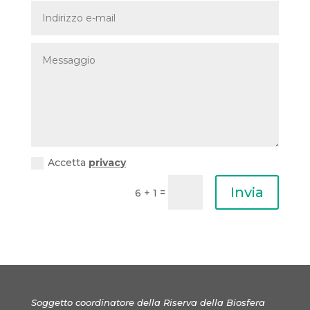
Accetta
privacy
Invia
=
6 + 1
Soggetto coordinatore della Riserva della Biosfera