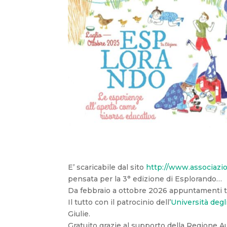
E’ scaricabile dal sito
http://www.associazi
pensata per la 3° edizione di Esplorando…
Da febbraio a ottobre 2026 appuntamenti tra
Il tutto con il patrocinio dell’
Università degl
Giulie.
Gratuito grazie al supporto della Regione