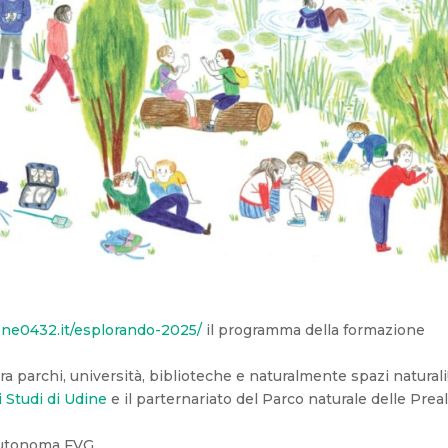
one0432.it/esplorando-2025/
il programma della formazione
 parchi, università, biblioteche e naturalmente spazi naturali
i Studi di Udine
e il parternariato del Parco naturale delle Prea
 Autonoma FVG.