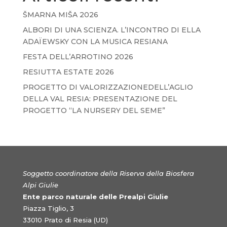
ŠMARNA MIŠA 2026
ALBORI DI UNA SCIENZA. L’INCONTRO DI ELLA
ADAÏEWSKY CON LA MUSICA RESIANA
FESTA DELL’ARROTINO 2026
RESIUTTA ESTATE 2026
PROGETTO DI VALORIZZAZIONEDELL’AGLIO
DELLA VAL RESIA: PRESENTAZIONE DEL
PROGETTO “LA NURSERY DEL SEME”
Soggetto coordinatore della Riserva della Biosfera
Alpi Giulie
Ente parco naturale delle Prealpi Giulie
Piazza Tiglio, 3
33010 Prato di Resia (UD)