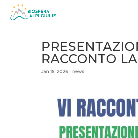
PRESENTAZION
RACCONTO LA 
Jan 15, 2026
|
news