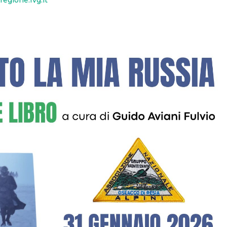
egione.fvg.it