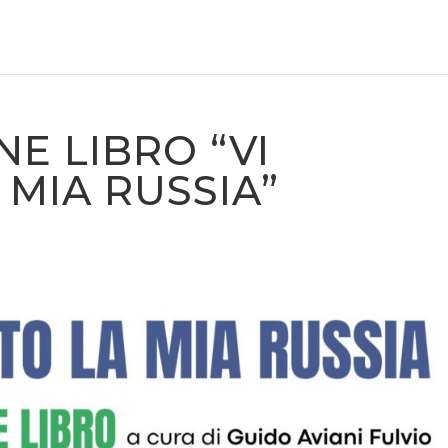
E LIBRO “VI
MIA RUSSIA”