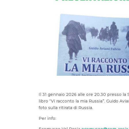
Il 31 gennaio 2026 alle ore
20.30 presso la
libro “Vi racconto la mia Russia”.
Guido Avia
foto sulla ritirata di Russia.
Per info: