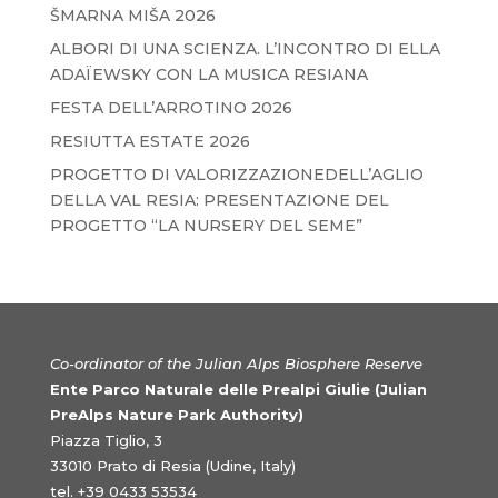
ŠMARNA MIŠA 2026
ALBORI DI UNA SCIENZA. L’INCONTRO DI ELLA
ADAÏEWSKY CON LA MUSICA RESIANA
FESTA DELL’ARROTINO 2026
RESIUTTA ESTATE 2026
PROGETTO DI VALORIZZAZIONEDELL’AGLIO
DELLA VAL RESIA: PRESENTAZIONE DEL
PROGETTO “LA NURSERY DEL SEME”
Co-ordinator of the Julian Alps Biosphere Reserve
Ente Parco Naturale delle Prealpi Giulie (Julian
PreAlps Nature Park Authority)
Piazza Tiglio, 3
33010 Prato di Resia (Udine, Italy)
tel. +39 0433 53534