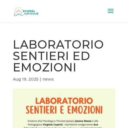
LABORATORIO
SENTIERI ED
EMOZIONI
Aug 19, 2025
|
news