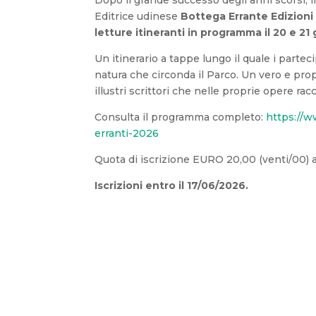
Editrice udinese
Bottega Errante Edizioni
letture itineranti in programma il 20 e 21
Un itinerario a tappe lungo il quale i partec
natura che circonda il Parco. Un vero e prop
illustri scrittori che nelle proprie opere ra
Consulta il programma completo:
https://ww
erranti-2026
Quota di iscrizione EURO 20,00 (venti/00) 
Iscrizioni entro il 17/06/2026.