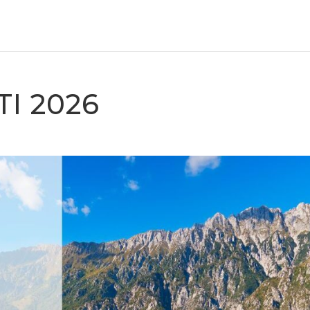
I 2026