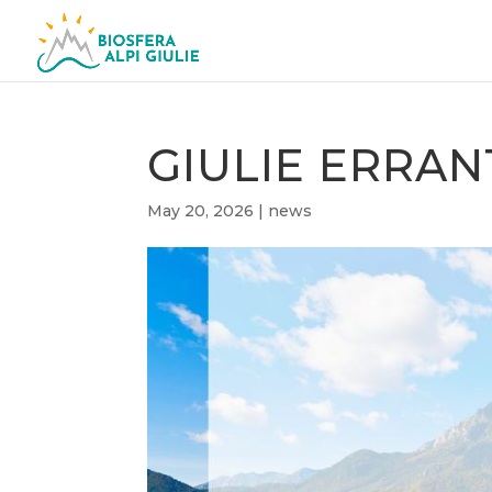
GIULIE ERRANT
May 20, 2026
|
news