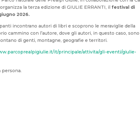
organizza la terza edizione di GIULIE ERRANTI, il
festival di
 giugno 2026.
ipanti incontrano autori di libri e scoprono le meraviglie della
rio cammino con l’autore, dove gli autori, in questo caso, sono
ccontano di genti, montagne, geografie e territori.
w.parcoprealpigiulie.it/it/principale/attivita/gli-eventi/giulie-
a persona.