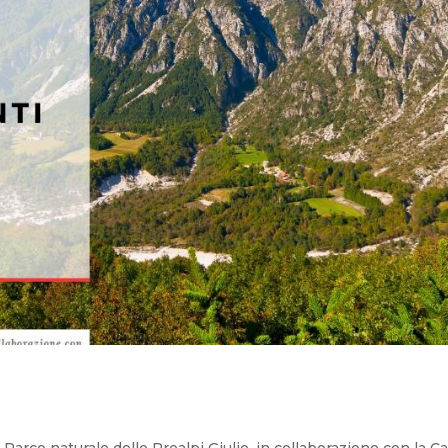
 Parco naturale delle Prealpi Giulie, in collaborazione con la C