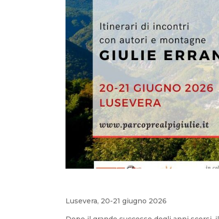
Lusevera, 20-21 giugno 2026
Dopo il grande successo degli anni scorsi, il