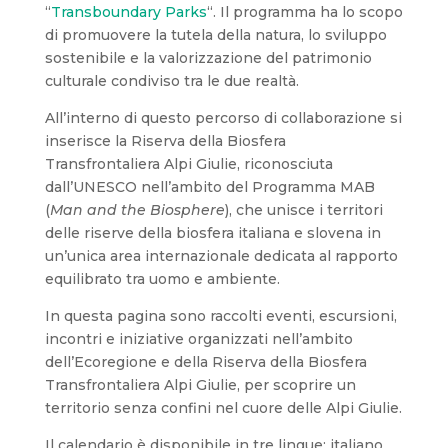
“
Transboundary Parks
“. Il programma ha lo scopo
di promuovere la tutela della natura, lo sviluppo
sostenibile e la valorizzazione del patrimonio
culturale condiviso tra le due realtà.
All’interno di questo percorso di collaborazione si
inserisce la Riserva della Biosfera
Transfrontaliera Alpi Giulie, riconosciuta
dall’UNESCO nell’ambito del Programma MAB
(
Man and the Biosphere
), che unisce i territori
delle riserve della biosfera italiana e slovena in
un’unica area internazionale dedicata al rapporto
equilibrato tra uomo e ambiente.
In questa pagina sono raccolti eventi, escursioni,
incontri e iniziative organizzati nell’ambito
dell’Ecoregione e della Riserva della Biosfera
Transfrontaliera Alpi Giulie, per scoprire un
territorio senza confini nel cuore delle Alpi Giulie.
Il calendario è disponibile in tre lingue: italiano,