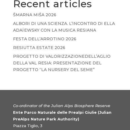
Recent articles
ŠMARNA MIŠA 2026
ALBORI DI UNA SCIENZA. L’INCONTRO DI ELLA
ADAÏEWSKY CON LA MUSICA RESIANA
FESTA DELL’ARROTINO 2026
RESIUTTA ESTATE 2026
PROGETTO DI VALORIZZAZIONEDELL’AGLIO
DELLA VAL RESIA: PRESENTAZIONE DEL
PROGETTO “LA NURSERY DEL SEME”
Co-ordinator of the Julian Alps Biosphere Reserve
Ente Parco Naturale delle Prealpi Giulie (Julian
PreAlps Nature Park Authority)
Piazza Tiglio, 3