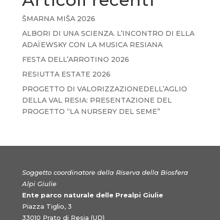
ŠMARNA MIŠA 2026
ALBORI DI UNA SCIENZA. L’INCONTRO DI ELLA
ADAÏEWSKY CON LA MUSICA RESIANA
FESTA DELL’ARROTINO 2026
RESIUTTA ESTATE 2026
PROGETTO DI VALORIZZAZIONEDELL’AGLIO
DELLA VAL RESIA: PRESENTAZIONE DEL
PROGETTO “LA NURSERY DEL SEME”
Soggetto coordinatore della Riserva della Biosfera
Alpi Giulie
Ente parco naturale delle Prealpi Giulie
Piazza Tiglio, 3
33010 Prato di Resia (UD)