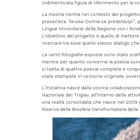
indimenticata figura di riferimento per la co
La mostra rientra nel contesto del progetto “
presečišča: Terske Doline se predstavijo”, p
Lingue Minoritarie della Regione con i fondi 
L’obiettivo del progetto è quello di mettere
ricercare tra esse quello stesso dialogo ch
Le venti fotografie esposte sono state scat
mentre per quanto concerne la poesia sono s
si tratta di quattro poesie complete e cinqu
state stampate in versione originale, ovvero
L’iniziativa nasce dalla storica collaborazion
Nazionale del Triglav, all’interno delle atti
una realtà consolidata che nasce nel 2009 
Riserva della Biosfera transfrontaliera delle