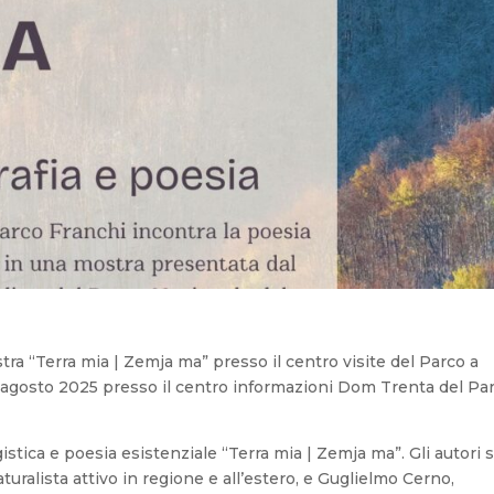
ra “Terra mia | Zemja ma” presso il centro visite del Parco a
 31 agosto 2025 presso il centro informazioni Dom Trenta del Pa
stica e poesia esistenziale “Terra mia | Zemja ma”. Gli autori 
uralista attivo in regione e all’estero, e Guglielmo Cerno,