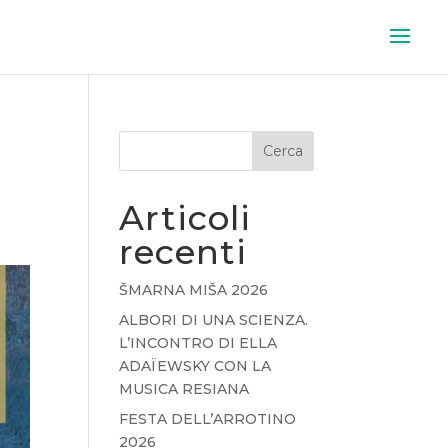
Cerca
Articoli
recenti
ŠMARNA MIŠA 2026
ALBORI DI UNA SCIENZA.
L’INCONTRO DI ELLA
ADAÏEWSKY CON LA
MUSICA RESIANA
FESTA DELL’ARROTINO
2026