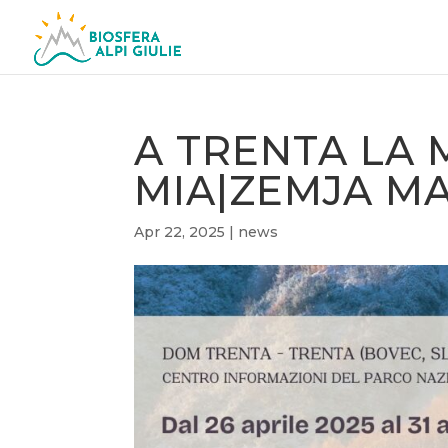
A TRENTA LA
MIA|ZEMJA MA
Apr 22, 2025
|
news