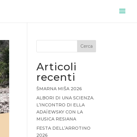
Cerca
Articoli
recenti
ŠMARNA MIŠA 2026
ALBORI DI UNA SCIENZA.
L’INCONTRO DI ELLA
ADAÏEWSKY CON LA
MUSICA RESIANA
FESTA DELL’ARROTINO
2026