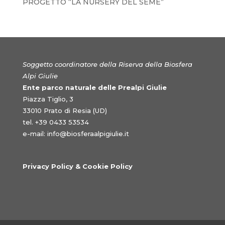
PROGETTO “LA NURSERY DEL SEME”
Soggetto coordinatore della Riserva della Biosfera
Alpi Giulie
Ente parco naturale delle Prealpi Giulie
Piazza Tiglio, 3
33010 Prato di Resia (UD)
tel. +39 0433 53534
e-mail:
info@biosferaalpigiulie.it
Privacy Policy & Cookie Policy