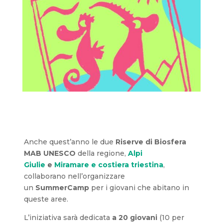
Anche quest’anno le due
Riserve di Biosfera
MAB UNESCO
della regione,
Alpi
Giulie
e
Miramare e costiera triestina
,
collaborano nell’organizzare
un
SummerCamp
per i giovani che abitano in
queste aree.
L’iniziativa sarà dedicata
a 20 giovani
(10 per