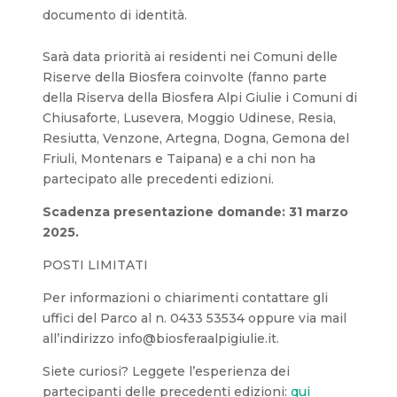
documento di identità.
Sarà data priorità ai residenti nei Comuni delle
Riserve della Biosfera coinvolte (fanno parte
della Riserva della Biosfera Alpi Giulie i Comuni di
Chiusaforte, Lusevera, Moggio Udinese, Resia,
Resiutta, Venzone, Artegna, Dogna, Gemona del
Friuli, Montenars e Taipana) e a chi non ha
partecipato alle precedenti edizioni.
Scadenza presentazione domande: 31 marzo
2025.
POSTI LIMITATI
Per informazioni o chiarimenti contattare gli
uffici del Parco al n. 0433 53534 oppure via mail
all’indirizzo info@biosferaalpigiulie.it.
Siete curiosi? Leggete l’esperienza dei
partecipanti delle precedenti edizioni:
qui