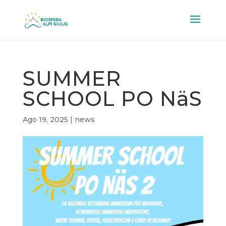
SUMMER
SCHOOL PO NäS
Ago 19, 2025
|
news