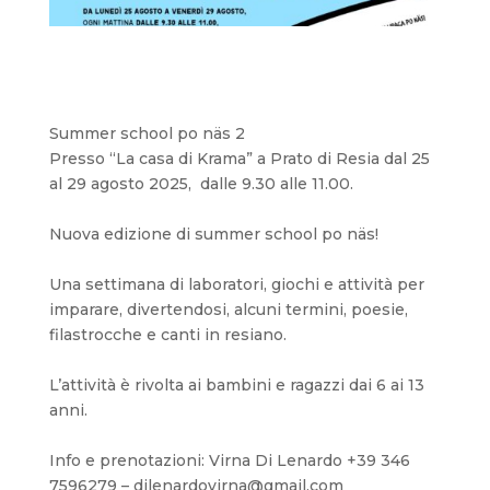
Summer school po näs 2
Presso
“La casa di Krama” a Prato di Resia
dal 25
al 29 agosto 2025,
dalle 9.30 alle 11.00.
Nuova edizione di summer school po näs!
Una settimana di laboratori, giochi e attività per
imparare, divertendosi, alcuni termini, poesie,
filastrocche e canti in resiano.
L’attività è rivolta ai bambini e ragazzi dai 6 ai 13
anni.
Info e prenotazioni: Virna Di Lenardo +39 346
7596279 – dilenardovirna@gmail.com