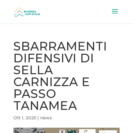
SBARRAMENTI
DIFENSIVI DI
SELLA
CARNIZZA E
PASSO
TANAMEA
Ott 1, 2025
|
news