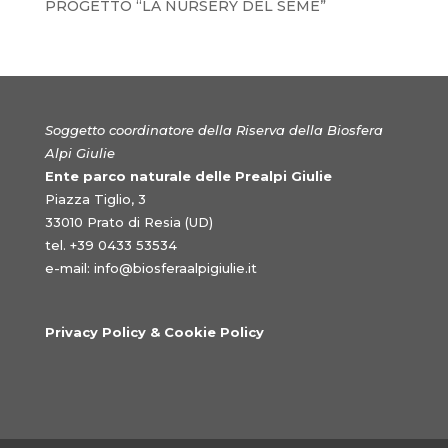
PROGETTO “LA NURSERY DEL SEME”
Soggetto coordinatore della Riserva della Biosfera
Alpi Giulie
Ente parco naturale delle Prealpi Giulie
Piazza Tiglio, 3
33010 Prato di Resia (UD)
tel. +39 0433 53534
e-mail:
info@biosferaalpigiulie.it
Privacy Policy & Cookie Policy