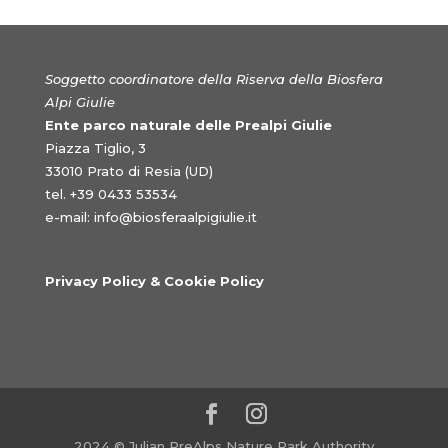
Soggetto coordinatore della Riserva della Biosfera
Alpi Giulie
Ente parco naturale delle Prealpi Giulie
Piazza Tiglio, 3
33010 Prato di Resia (UD)
tel. +39 0433 53534
e-mail:
info@biosferaalpigiulie.it
Privacy Policy & Cookie Policy
2024 © Julian PreAlps Nature Park Authority