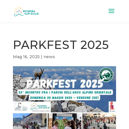
PARKFEST 2025
Mag 16, 2025
|
news