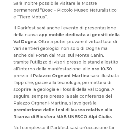
Sarà inoltre possibile visitare le Mostre
permanenti “Bosc – Piccolo Museo Naturalistico“
e “Tiere Motus“.
Il Parkfest sarà anche l’evento di presentazione
della nuova
app mobile dedicata ai geositi della
Val Dogna
. Oltre a poter provare il virtual tour di
vari sentieri geologici non solo di Dogna ma
anche del Foran dal Mus, sul Monte Canin,
tramite l’utilizzo di visori presso lo stand allestito
all’interno della manifestazione, alle
ore 10.30
presso il
Palazzo Orgnani-Martina
sarà illustrata
l’app che, grazie alla tecnologia, permetterà di
scoprire la geologia e i fossili della Val Dogna. A
seguire, sempre presso la sala conferenze del
Palazzo Orgnani-Martina, si svolgerà la
premiazione delle tesi di laurea relative alla
Riserva di Biosfera MAB UNESCO Alpi Giulie
.
Nel complesso il Parkfest sarà un’occasione far