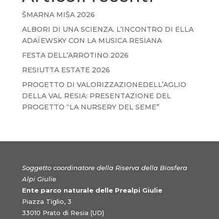
ŠMARNA MIŠA 2026
ALBORI DI UNA SCIENZA. L’INCONTRO DI ELLA
ADAÏEWSKY CON LA MUSICA RESIANA
FESTA DELL’ARROTINO 2026
RESIUTTA ESTATE 2026
PROGETTO DI VALORIZZAZIONEDELL’AGLIO
DELLA VAL RESIA: PRESENTAZIONE DEL
PROGETTO “LA NURSERY DEL SEME”
Soggetto coordinatore della Riserva della Biosfera
Alpi Giulie
Ente parco naturale delle Prealpi Giulie
Piazza Tiglio, 3
33010 Prato di Resia (UD)