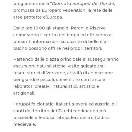
programma della “
Giornata europea dei Parchi
,
promossa da Europarc Federation, la rete delle
aree protette d’Europa.
Dalle ore 10.00 gli stand di Parchi e Riserve
animeranno il centro del borgo ed offriranno ai
presenti informazioni su quanto di bello e di
buono possono offrire nei propri territori.
Partendo dalla piazza principale si susseguiranno
escursioni naturalistiche, visite guidate tra i
tesori storici di Venzone, attività di animazione
per grandi e piccoli, come il tiro con l’arco e
laboratori creativi, naturalistici, artistici e
artigianali.
I gruppi folcloristici italiani, sloveni ed austrici e i
canti dei territori dei Parchi renderanno più
piacevole e festosa l’atmosfera della cittadina
medievale.