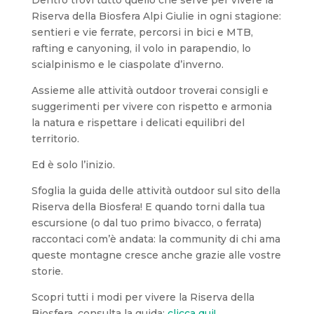
Riserva della Biosfera Alpi Giulie in ogni stagione:
sentieri e vie ferrate, percorsi in bici e MTB,
rafting e canyoning, il volo in parapendio, lo
scialpinismo e le ciaspolate d’inverno.
Assieme alle attività outdoor troverai consigli e
suggerimenti per vivere con rispetto e armonia
la natura e rispettare i delicati equilibri del
territorio.
Ed è solo l’inizio.
Sfoglia la guida delle attività outdoor sul sito della
Riserva della Biosfera! E quando torni dalla tua
escursione (o dal tuo primo bivacco, o ferrata)
raccontaci com’è andata: la community di chi ama
queste montagne cresce anche grazie alle vostre
storie.
Scopri tutti i modi per vivere la Riserva della
Biosfera, consulta la guida:
clicca qui!