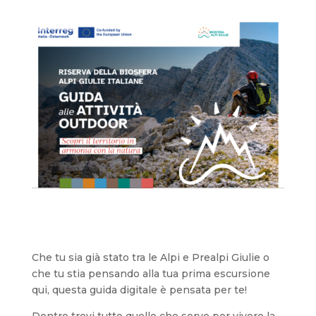
Che tu sia già stato tra le Alpi e Prealpi Giulie o
che tu stia pensando alla tua prima escursione
qui, questa guida digitale è pensata per te!
Dentro trovi tutto quello che serve per vivere la