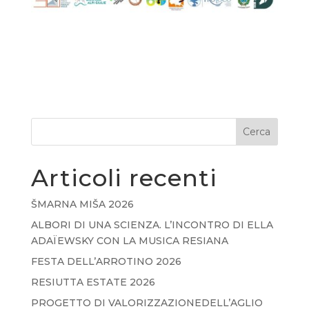
Cerca
Articoli recenti
ŠMARNA MIŠA 2026
ALBORI DI UNA SCIENZA. L’INCONTRO DI ELLA
ADAÏEWSKY CON LA MUSICA RESIANA
FESTA DELL’ARROTINO 2026
RESIUTTA ESTATE 2026
PROGETTO DI VALORIZZAZIONEDELL’AGLIO