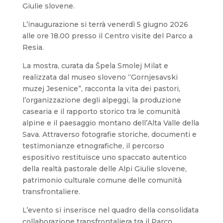
Giulie slovene.
L’inaugurazione si terrà venerdì 5 giugno 2026
alle ore 18.00 presso il Centro visite del Parco a
Resia.
La mostra, curata da Špela Smolej Milat e
realizzata dal museo sloveno “Gornjesavski
muzej Jesenice”, racconta la vita dei pastori,
l’organizzazione degli alpeggi, la produzione
casearia e il rapporto storico tra le comunità
alpine e il paesaggio montano dell’Alta Valle della
Sava. Attraverso fotografie storiche, documenti e
testimonianze etnografiche, il percorso
espositivo restituisce uno spaccato autentico
della realtà pastorale delle Alpi Giulie slovene,
patrimonio culturale comune delle comunità
transfrontaliere.
L’evento si inserisce nel quadro della consolidata
collaborazione transfrontaliera tra il Parco