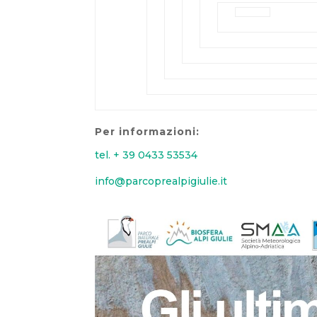
Per informazioni:
tel. + 39 0433 53534
info@parcoprealpigiulie.it