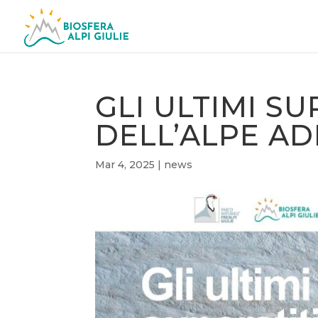
GLI ULTIMI SU
DELL’ALPE AD
Mar 4, 2025
|
news