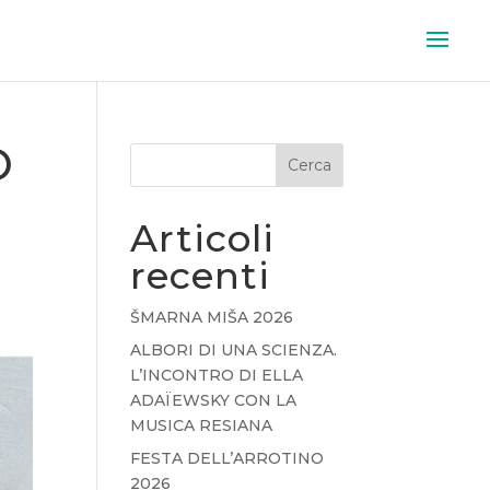
O
Cerca
Articoli
recenti
ŠMARNA MIŠA 2026
ALBORI DI UNA SCIENZA.
L’INCONTRO DI ELLA
ADAÏEWSKY CON LA
MUSICA RESIANA
FESTA DELL’ARROTINO
2026