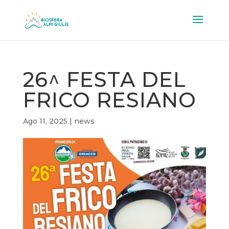
26^ FESTA DEL
FRICO RESIANO
Ago 11, 2025
|
news