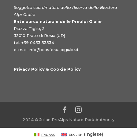
Soggetto coordinatore della Riserva della Biosfera
Alpi Giulie
Ente parco naturale delle Prealpi Giulie
Piazza Tiglio, 3
33010 Prato di Resia (UD)
tel. +39 0433 53534
e-mail:
info@biosferaalpigiulie.it
Privacy Policy & Cookie Policy
2024 © Julian PreAlps Nature Park Authority
Italiano
English
(
Inglese
)